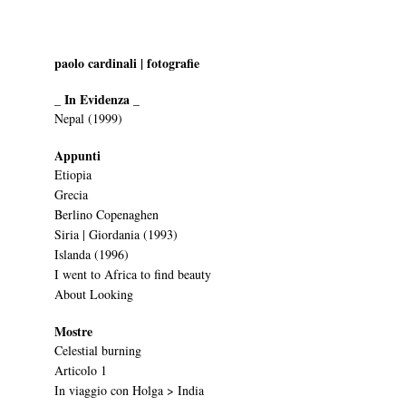
paolo cardinali | fotografie
_ In Evidenza _
Nepal (1999)
Appunti
Etiopia
Grecia
Berlino Copenaghen
Siria | Giordania (1993)
Islanda (1996)
I went to Africa to find beauty
About Looking
Mostre
Celestial burning
Articolo 1
In viaggio con Holga > India