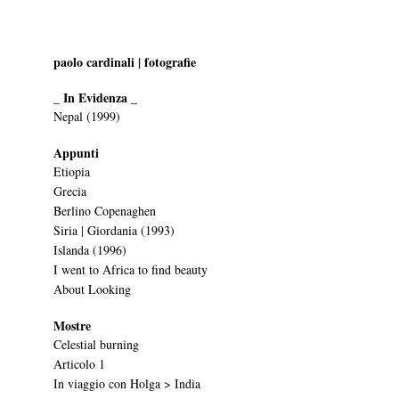
paolo cardinali | fotografie
_ In Evidenza _
Nepal (1999)
Appunti
Etiopia
Grecia
Berlino Copenaghen
Siria | Giordania (1993)
Islanda (1996)
I went to Africa to find beauty
About Looking
Mostre
Celestial burning
Articolo 1
In viaggio con Holga > India