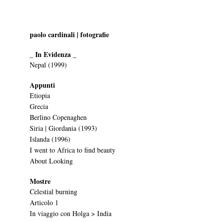
paolo cardinali | fotografie
_ In Evidenza _
Nepal (1999)
Appunti
Etiopia
Grecia
Berlino Copenaghen
Siria | Giordania (1993)
Islanda (1996)
I went to Africa to find beauty
About Looking
Mostre
Celestial burning
Articolo 1
In viaggio con Holga > India