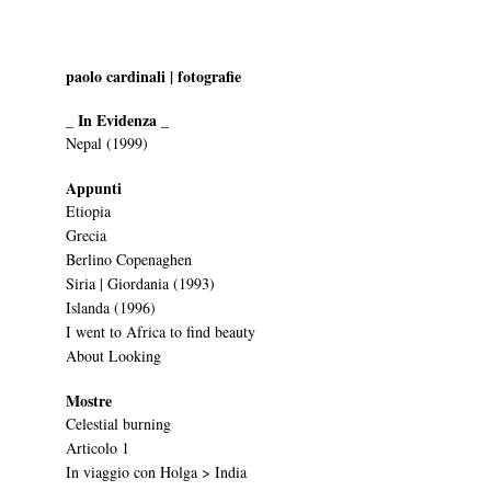
paolo cardinali | fotografie
_ In Evidenza _
Nepal (1999)
Appunti
Etiopia
Grecia
Berlino Copenaghen
Siria | Giordania (1993)
Islanda (1996)
I went to Africa to find beauty
About Looking
Mostre
Celestial burning
Articolo 1
In viaggio con Holga > India