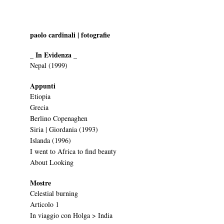
paolo cardinali | fotografie
_ In Evidenza _
Nepal (1999)
Appunti
Etiopia
Grecia
Berlino Copenaghen
Siria | Giordania (1993)
Islanda (1996)
I went to Africa to find beauty
About Looking
Mostre
Celestial burning
Articolo 1
In viaggio con Holga > India