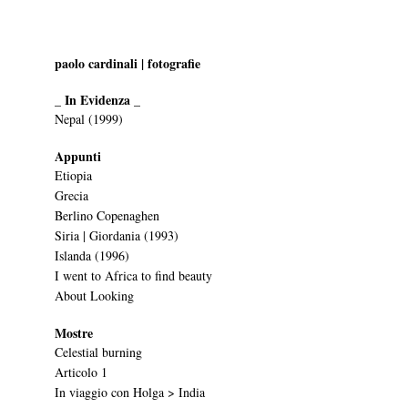
paolo cardinali | fotografie
_ In Evidenza _
Nepal (1999)
Appunti
Etiopia
Grecia
Berlino Copenaghen
Siria | Giordania (1993)
Islanda (1996)
I went to Africa to find beauty
About Looking
Mostre
Celestial burning
Articolo 1
In viaggio con Holga > India