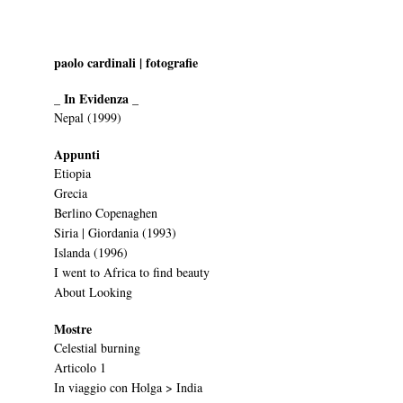
paolo cardinali | fotografie
_ In Evidenza _
Nepal (1999)
Appunti
Etiopia
Grecia
Berlino Copenaghen
Siria | Giordania (1993)
Islanda (1996)
I went to Africa to find beauty
About Looking
Mostre
Celestial burning
Articolo 1
In viaggio con Holga > India