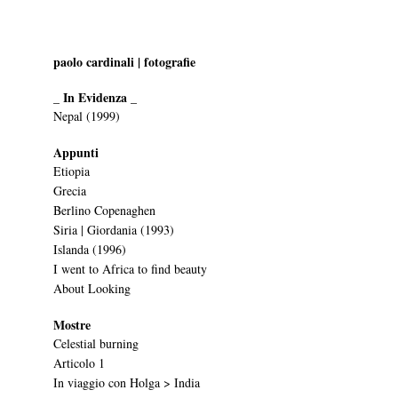
paolo cardinali | fotografie
_ In Evidenza _
Nepal (1999)
Appunti
Etiopia
Grecia
Berlino Copenaghen
Siria | Giordania (1993)
Islanda (1996)
I went to Africa to find beauty
About Looking
Mostre
Celestial burning
Articolo 1
In viaggio con Holga > India