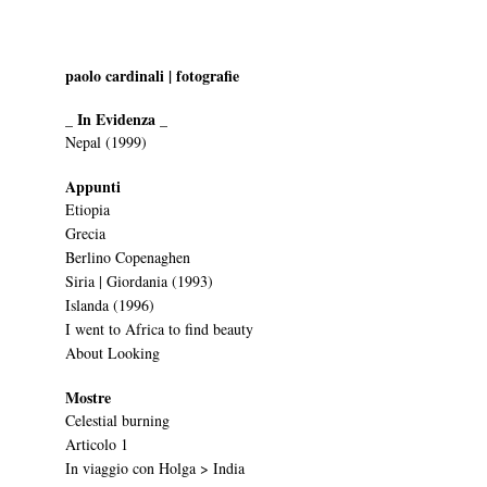
paolo cardinali | fotografie
_ In Evidenza _
Nepal (1999)
Appunti
Etiopia
Grecia
Berlino Copenaghen
Siria | Giordania (1993)
Islanda (1996)
I went to Africa to find beauty
About Looking
Mostre
Celestial burning
Articolo 1
In viaggio con Holga > India