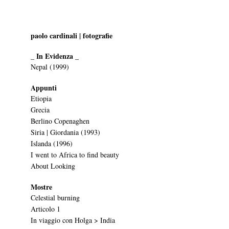
paolo cardinali | fotografie
_ In Evidenza _
Nepal (1999)
Appunti
Etiopia
Grecia
Berlino Copenaghen
Siria | Giordania (1993)
Islanda (1996)
I went to Africa to find beauty
About Looking
Mostre
Celestial burning
Articolo 1
In viaggio con Holga > India