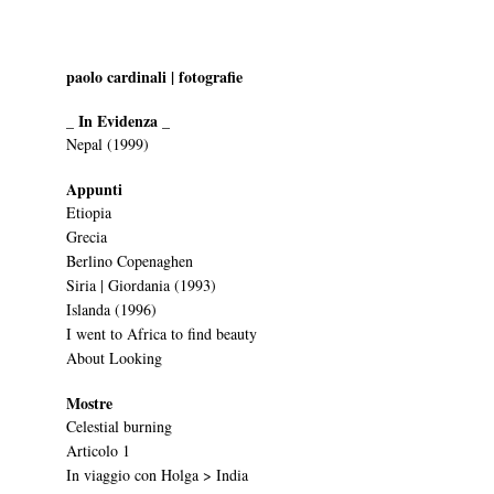
paolo cardinali | fotografie
_ In Evidenza _
Nepal (1999)
Appunti
Etiopia
Grecia
Berlino Copenaghen
Siria | Giordania (1993)
Islanda (1996)
I went to Africa to find beauty
About Looking
Mostre
Celestial burning
Articolo 1
In viaggio con Holga > India