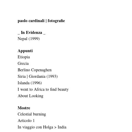
paolo cardinali | fotografie
_ In Evidenza _
Nepal (1999)
Appunti
Etiopia
Grecia
Berlino Copenaghen
Siria | Giordania (1993)
Islanda (1996)
I went to Africa to find beauty
About Looking
Mostre
Celestial burning
Articolo 1
In viaggio con Holga > India