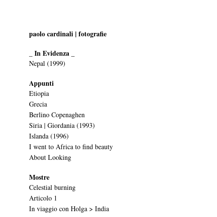
paolo cardinali | fotografie
_ In Evidenza _
Nepal (1999)
Appunti
Etiopia
Grecia
Berlino Copenaghen
Siria | Giordania (1993)
Islanda (1996)
I went to Africa to find beauty
About Looking
Mostre
Celestial burning
Articolo 1
In viaggio con Holga > India