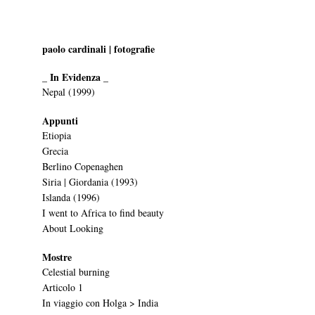
paolo cardinali | fotografie
_ In Evidenza _
Nepal (1999)
Appunti
Etiopia
Grecia
Berlino Copenaghen
Siria | Giordania (1993)
Islanda (1996)
I went to Africa to find beauty
About Looking
Mostre
Celestial burning
Articolo 1
In viaggio con Holga > India