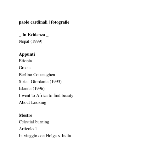
paolo cardinali | fotografie
_ In Evidenza _
Nepal (1999)
Appunti
Etiopia
Grecia
Berlino Copenaghen
Siria | Giordania (1993)
Islanda (1996)
I went to Africa to find beauty
About Looking
Mostre
Celestial burning
Articolo 1
In viaggio con Holga > India